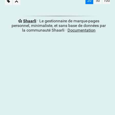
20
50
100
Shaarli
· Le gestionnaire de marque-pages
personnel, minimaliste, et sans base de données par
la communauté Shaarli ·
Documentation